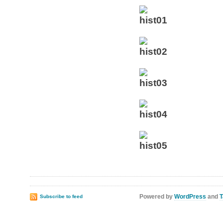
Powered by
WordPress
and
T
Subscribe to feed