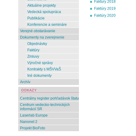
Faktúry 2018
Aktuálne projekty
Faktúry 2019
Vedecká spolupráca
Faktúry 2020
Publikácie
Konferencie a semináre
Verejné obstarávanie
Dokumenty na zverejnenie
Objednávky
Faktúry
Zmluvy
Výročné správy
Kontrakty s MŠVVaŠ
Iné dokumenty
Archív
ODKAZY
Centrálny register pohľadávok štatu
Centrum vedecko-technických
informácií SR
Laserlab Europe
Nanonet 2
Projekt BioFoto