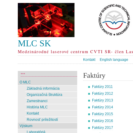
MLC SK
Medzinárodné laserové centrum CVTI SR- člen La
Kontakt
English language
Faktúry
***
O MLC
Faktúry 2011
Základná informácia
Faktúry 2012
Organizačná štruktúra
Faktúry 2013
Zamestnanci
Faktúry 2014
História MLC
Kontakt
Faktúry 2015
Rovnosť príležitostí
Faktúry 2016
Výskum
Faktúry 2017
Laboratóriá